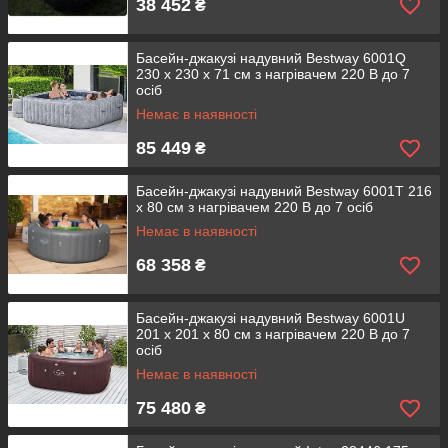
38 452
₴
Басейн-джакузі надувний Bestway 6001Q
230 х 230 х 71 см з нагрівачем 220 В до 7
осіб
Немає в наявності
85 449
₴
Басейн-джакузі надувний Bestway 6001T 216
х 80 см з нагрівачем 220 В до 7 осіб
Немає в наявності
68 358
₴
Басейн-джакузі надувний Bestway 6001U
201 х 201 х 80 см з нагрівачем 220 В до 7
осіб
Немає в наявності
75 480
₴