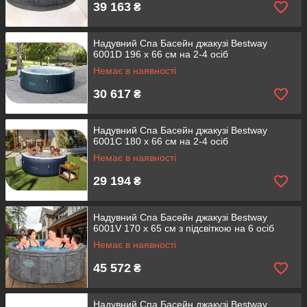
39 163
₴
Надувний Спа Басейн джакузі Bestway
6001D 196 х 66 см на 2-4 осіб
Немає в наявності
30 617
₴
Надувний Спа Басейн джакузі Bestway
6001C 180 х 66 см на 2-4 осіб
Немає в наявності
29 194
₴
Надувний Спа Басейн джакузі Bestway
6001V 170 х 65 см з підсвіткою на 6 осіб
Немає в наявності
45 572
₴
Надувний Спа Басейн джакузі Bestway