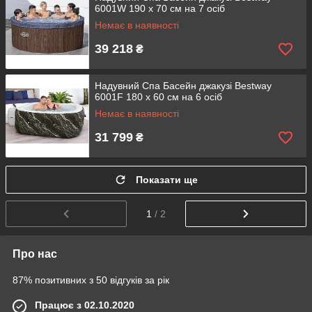
6001W 190 х 70 см на 7 осіб
Немає в наявності
39 218
₴
Надувний Спа Басейн джакузі Bestway
6001F 180 х 60 см на 6 осіб
Немає в наявності
31 799
₴
Показати ще
1
/ 2
Про нас
87% позитивних з 50 відгуків за рік
Працює з 02.10.2020