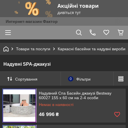
Интернет-магазин Фактор
Товари та послуги
Каркасні басейни та надувні вироби
Надувні SPA-джакузі
Сортування
0
Фільтри
Надувний Спа Басейн джакузі Bestway
60027 155 х 60 см на 2-4 особи
Немає в наявності
46 996
₴