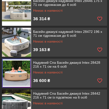
Басейн-джакузі надувний Intex 28446 175 х
71 см гідромасаж до 4 осіб
Немає в наявності
36 314
₴
Басейн-джакузі надувний Intex 28472 196 х
71 см гідромасаж до 6 осіб
Немає в наявності
39 163
₴
Надувний Спа Басейн джакузі Intex 28428
216 х 71 см на 6 осіб
Немає в наявності
36 600
₴
Надувний Спа Басейн джакузі Intex 28442
216 х 71 см із підсвіткою на 6 осіб
Немає в наявності