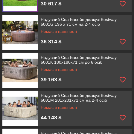
30 617
₴
Надувний Спа Басейн джакузі Bestway
6001G 196 х 71 см на 2-4 осіб
Немає в наявності
36 314
₴
Надувний Спа Басейн джакузі Bestway
6001K 180х180х71 см до 6 осіб
Немає в наявності
39 163
₴
Надувний Спа Басейн джакузі Bestway
6001M 201х201х71 см на 2-4 осіб
Немає в наявності
44 148
₴
Надувний Спа Басейн джакузі Bestway