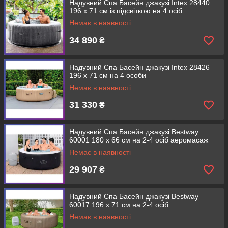
Надувний Спа Басейн джакузі Intex 28440
196 х 71 см із підсвіткою на 4 осіб
Немає в наявності
34 890
₴
Надувний Спа Басейн джакузі Intex 28426
196 х 71 см на 4 особи
Немає в наявності
31 330
₴
Надувний Спа Басейн джакузі Bestway
60001 180 х 66 см на 2-4 осіб аеромасаж
Немає в наявності
29 907
₴
Надувний Спа Басейн джакузі Bestway
60017 196 х 71 см на 2-4 осіб
Немає в наявності