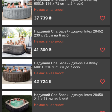
6001N 196 х 71 см на 2-4 осіб
Немає в наявності
37 739
₴
Надувний Спа Басейн джакузі Intex 28452
239 х 71 см на 6 осіб
Немає в наявності
41 300
₴
Надувний Спа Басейн джакузі Bestway
6001P 216 х 71 см до 7 осіб
Немає в наявності
42 724
₴
Надувний Спа Басейн джакузі Intex 28450
211 х 71 см на 6 осіб
Немає в наявності