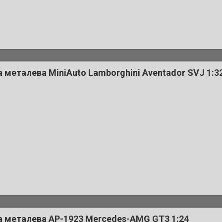
металева MiniAuto Lamborghini Aventador SVJ 1:3
 металева AP-1923 Mercedes-AMG GT3 1:24