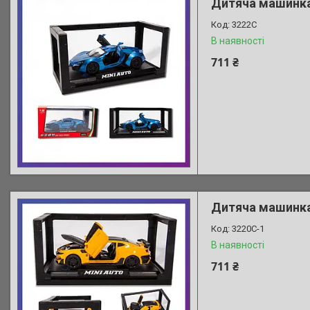
Дитяча машинка 
3222C
В наявності
711 ₴
Дитяча машинка 
3220C-1
В наявності
711 ₴