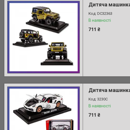
Дитяча машинка
DC32363
В наявності
711 ₴
Дитяча машинка 
3230C
В наявності
711 ₴