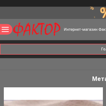
Интернет-магазин Фак
Го
Мета