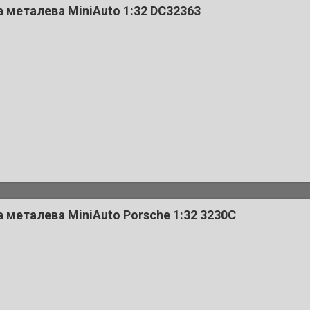
 металева MiniAuto 1:32 DC32363
металева MiniAuto Porsche 1:32 3230C