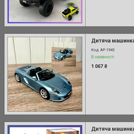
Дитяча машинка 
AP-1943
В наявності
1 067 ₴
Дитяча машинка 