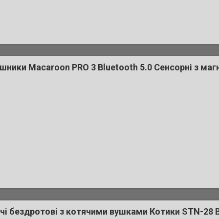
шники Macaroon PRO 3 Bluetooth 5.0 Сенсорні з ма
і бездротові з котячими вушками Котики STN-28 B