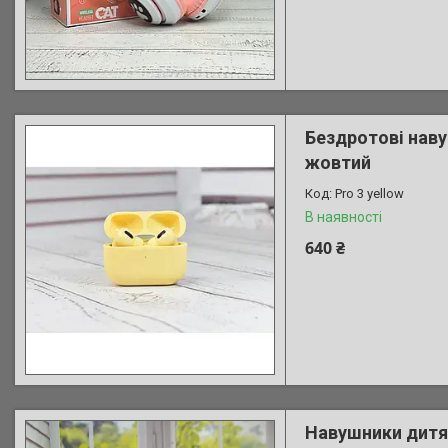
Бездротові наву
жовтий
Pro 3 yellow
В наявності
640 ₴
Навушники дитяч