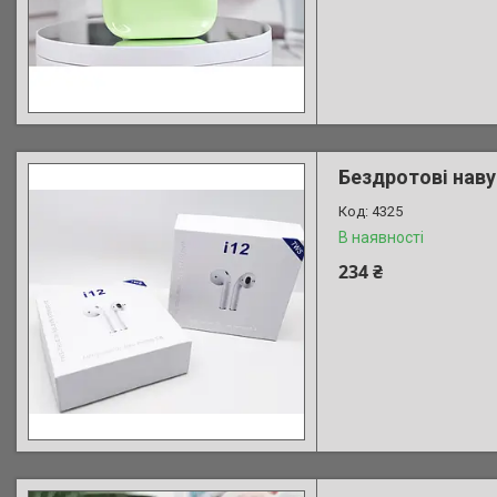
Бездротові наву
4325
В наявності
234 ₴