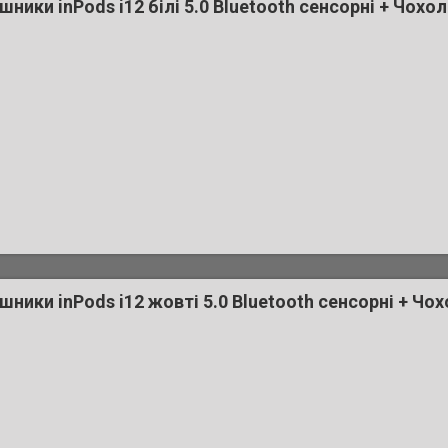
ники inPods i12 білі 5.0 Bluetooth сенсорні + Чохо
шники inPods i12 жовті 5.0 Bluetooth сенсорні + Чо