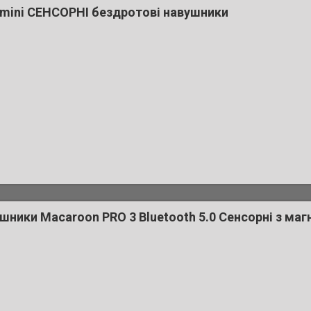
 mini СЕНСОРНІ бездротові навушники
шники Macaroon PRO 3 Bluetooth 5.0 Сенсорні з ма