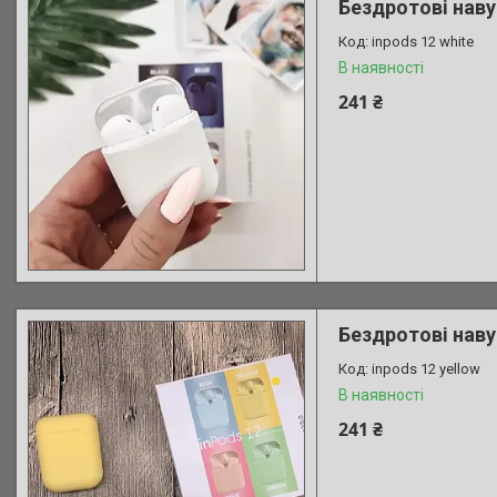
Бездротові навуш
inpods 12 white
В наявності
241 ₴
Бездротові наву
inpods 12 yellow
В наявності
241 ₴