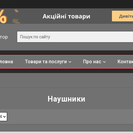
тор
ловна
Товари та послуги
Про нас
Конта
Наушники