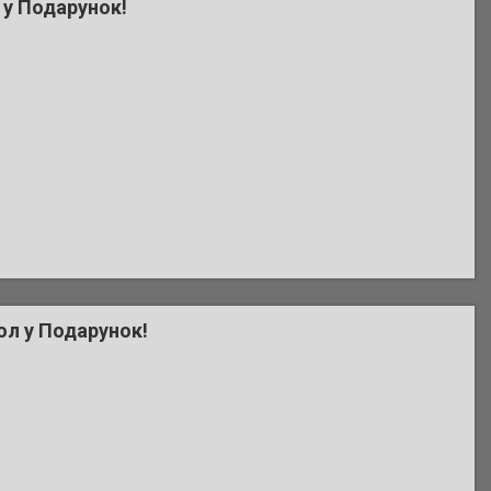
л у Подарунок!
хол у Подарунок!