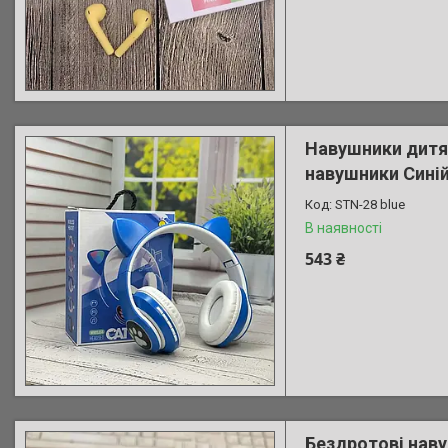
Навушники дитяч
навушники Синій
STN-28 blue
В наявності
543 ₴
Бездротові навуш