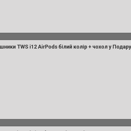
шники TWS i12 AirPods білий колір + чохол у Подар