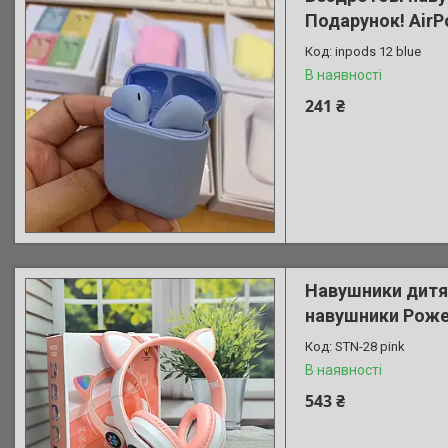
Подарунок! AirP
inpods 12 blue
В наявності
241 ₴
Навушники дитяч
навушники Роже
STN-28 pink
В наявності
543 ₴