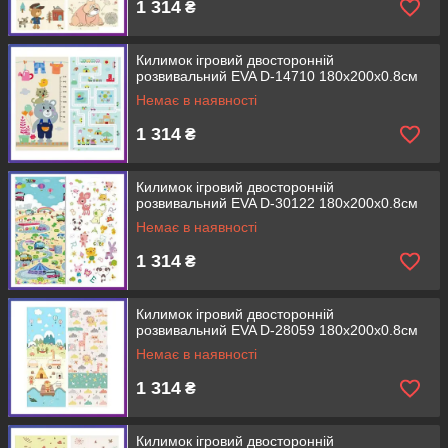
1 314
₴
Килимок ігровий двосторонній
розвивальний EVA D-14710 180х200х0.8см
Немає в наявності
1 314
₴
Килимок ігровий двосторонній
розвивальний EVA D-30122 180х200х0.8см
Немає в наявності
1 314
₴
Килимок ігровий двосторонній
розвивальний EVA D-28059 180х200х0.8см
Немає в наявності
1 314
₴
Килимок ігровий двосторонній