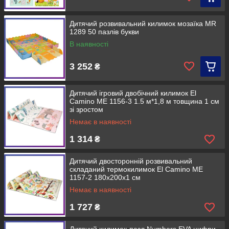
Дитячий розвивальний килимок мозаїка MR
1289 50 пазлів букви
В наявності
3 252
₴
Дитячий ігровий двобічний килимок El
Camino ME 1156-3 1.5 м*1,8 м товщина 1 см
зі зростом
Немає в наявності
1 314
₴
Дитячий двосторонній розвивальний
складаний термокилимок El Camino ME
1157-2 180х200х1 см
Немає в наявності
1 727
₴