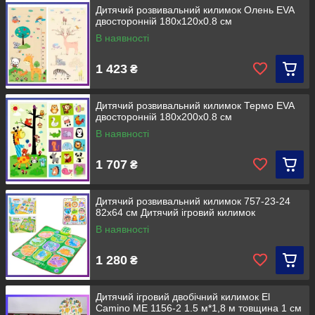
Дитячий розвивальний килимок Олень EVA
двосторонній 180х120х0.8 см
В наявності
1 423
₴
Дитячий розвивальний килимок Термо EVA
двосторонній 180х200х0.8 см
В наявності
1 707
₴
Дитячий розвивальний килимок 757-23-24
82х64 см Дитячий ігровий килимок
В наявності
1 280
₴
Дитячий ігровий двобічний килимок El
Camino ME 1156-2 1.5 м*1,8 м товщина 1 см