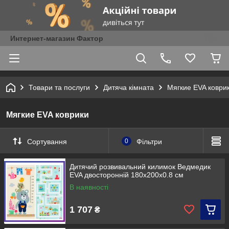
Интернет-магазин Фактор
Товари та послуги
Дитяча кімната
Мягкие EVA коври
Мягкие EVA коврики
Сортування
0
Фільтри
Дитячий розвивальний килимок Ведмедик
EVA двосторонній 180х200х0.8 см
В наявності
1 707
₴