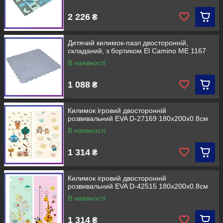
2 226
₴
Дитячий килимок-пазл двосторонній,
складаний, з бортиком El Camino ME 1167
В наявності
1 088
₴
Килимок ігровий двосторонній
розвивальний EVA D-27169 180х200х0.8см
В наявності
1 314
₴
Килимок ігровий двосторонній
розвивальний EVA D-42515 180х200х0.8см
В наявності
1 314
₴