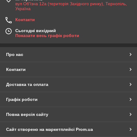
вул Об'їзна 12а (територія Західного ринку), Тернопіль,
Україна
Контакти
Сьогодні вихідний
Показати весь графік роботи
Про нас
Контакти
Доставка та оплата
Графік роботи
Повна версія сайту
Сайт створено на маркетплейсі
Prom.ua