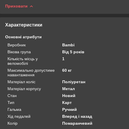
Приховати
Характеристики
Основні атрибути
Виробник
Bambi
Вікова група
Від 5 років
Кількість місць у
1
веломобілі
Максимально допустиме
60 кг
навантаження
Матеріал коліс
Поліуретан
Матеріал корпусу
Метал
Стан
Новий
Тип
Карт
Гальма
Ручний
Хід педалей
Вперед і назад
Колір
Помаранчевий