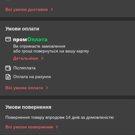
Всі умови доставки
Умови оплати
Ви отримаєте замовлення
або гроші повернуться на вашу картку
Детальніше
Післяплата
Оплата на рахунок
Всі умови оплати
Умови повернення
Повернення товару впродовж 14 днів за домовленістю
Всі умови повернення