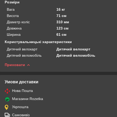
Розміри
Вага
16 кг
Висота
71 см
Діаметр коліс
310 мм
Довжина
123 см
Ширина
61 см
Користувальницькі характеристики
Дитячий велокарт
Дитячий велокарт
Дитячий веломобіль
Дитячий веломобіль
Приховати
Умови доставки
Нова Пошта
Магазини Rozetka
Укрпошта
Самовивіз