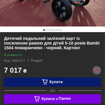
Дитячий педальний залізний карт із
посиленою рамою для дітей 5-10 років Bambi
1504 помаранчево - чорний. Картинг
В наявності
Код: 1504-2-7
Роздріб
7 017
₴
Купити
або
Купити з