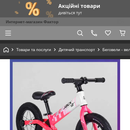
Интернет-магазин Фактор
Товари та послуги
Дитячий транспорт
Беговели - ве