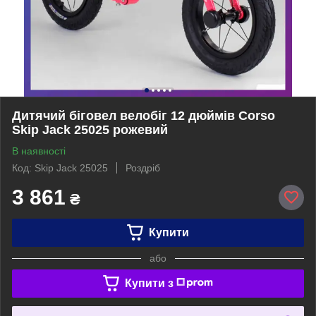
Дитячий біговел велобіг 12 дюймів Corso
Skip Jack 25025 рожевий
В наявності
Код: Skip Jack 25025
Роздріб
3 861
₴
Купити
або
Купити з