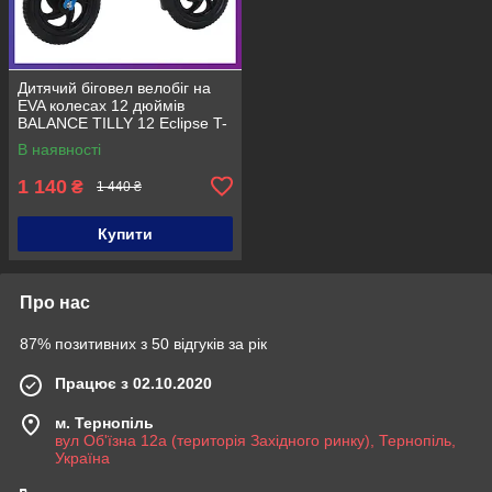
Дитячий біговел велобіг на
EVA колесах 12 дюймів
BALANCE TILLY 12 Eclipse T-
21254 Блакитний
В наявності
1 140
₴
1 440 ₴
Купити
Про нас
87% позитивних з 50 відгуків за рік
Працює з 02.10.2020
м. Тернопіль
вул Об'їзна 12а (територія Західного ринку), Тернопіль,
Україна