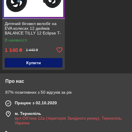
Дитячий біговел велобіг на
EVA колесах 12 дюймів
BALANCE TILLY 12 Eclipse T-
21254 Блакитний
В наявності
1 140
₴
1 440 ₴
Купити
Про нас
87% позитивних з 50 відгуків за рік
Працює з 02.10.2020
м. Тернопіль
вул Об'їзна 12а (територія Західного ринку), Тернопіль,
Україна