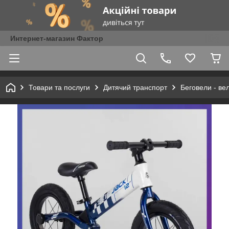
Интернет-магазин Фактор
Товари та послуги
Дитячий транспорт
Беговели - ве