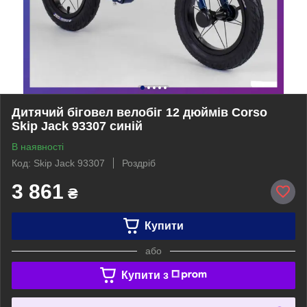
Дитячий біговел велобіг 12 дюймів Corso
Skip Jack 93307 синій
В наявності
Код: Skip Jack 93307
Роздріб
3 861
₴
Купити
або
Купити з