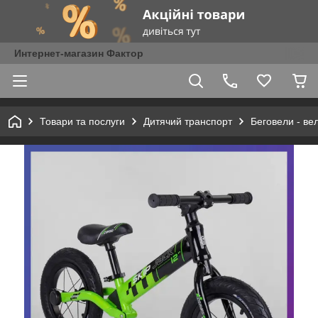
Интернет-магазин Фактор
Товари та послуги
Дитячий транспорт
Беговели - ве