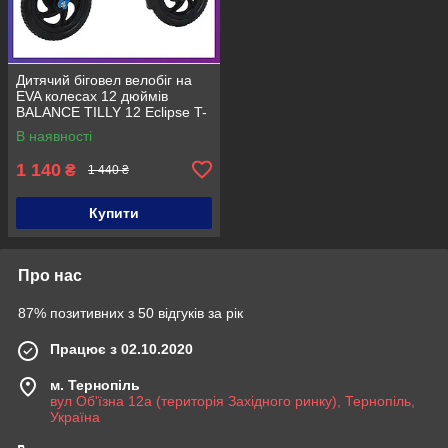
Дитячий біговел велобіг на
EVA колесах 12 дюймів
BALANCE TILLY 12 Eclipse T-
21254 Блакитний
В наявності
1 140
₴
1 440 ₴
Купити
Про нас
87% позитивних з 50 відгуків за рік
Працює з 02.10.2020
м. Тернопіль
вул Об'їзна 12а (територія Західного ринку), Тернопіль,
Україна