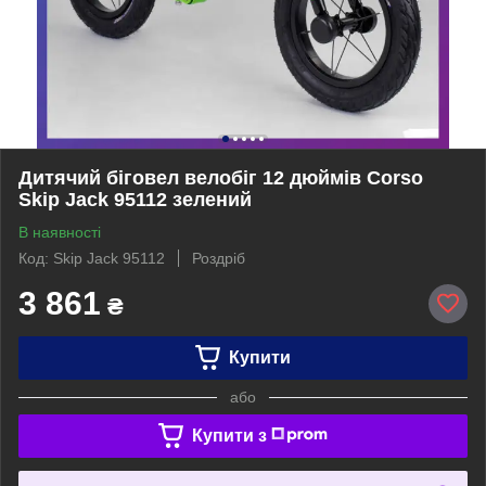
Дитячий біговел велобіг 12 дюймів Corso
Skip Jack 95112 зелений
В наявності
Код: Skip Jack 95112
Роздріб
3 861
₴
Купити
або
Купити з