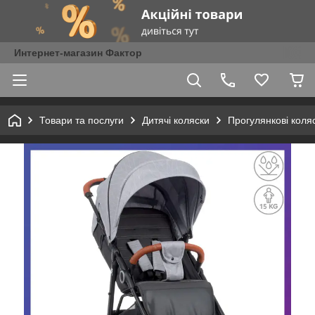
Интернет-магазин Фактор
Товари та послуги
Дитячі коляски
Прогулянкові коля