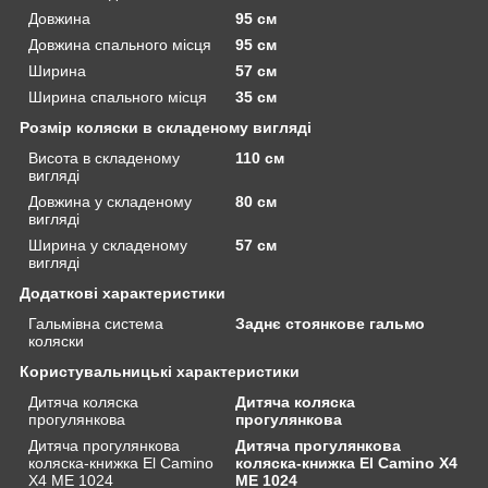
Довжина
95 см
Довжина спального місця
95 см
Ширина
57 см
Ширина спального місця
35 см
Розмір коляски в складеному вигляді
Висота в складеному
110 см
вигляді
Довжина у складеному
80 см
вигляді
Ширина у складеному
57 см
вигляді
Додаткові характеристики
Гальмівна система
Заднє стоянкове гальмо
коляски
Користувальницькі характеристики
Дитяча коляска
Дитяча коляска
прогулянкова
прогулянкова
Дитяча прогулянкова
Дитяча прогулянкова
коляска-книжка El Camino
коляска-книжка El Camino X4
X4 ME 1024
ME 1024