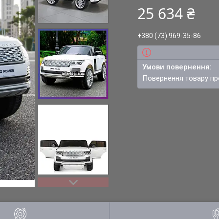
25 634 ₴
+380 (73) 969-35-86
повернення товару п