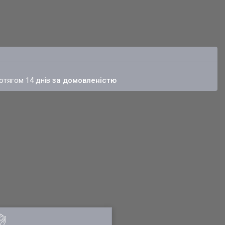
ротягом 14 днів
за домовленістю