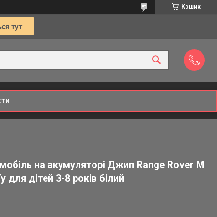
Кошик
кти
мобіль на акумуляторі Джип Range Rover M
у для дітей 3-8 років білий