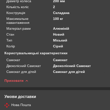
Діаметр колеса
200 мм
Кількість коліс
2
Конструкція
Складана
Максимальне
100 кг
навантаження
Матеріал рами
Алюміній
Стан
Новий
Тип
Міський
Колір
Сірий
Користувальницькі характеристики
Самокат
Самокат
Двоколісний Самокат
Двоколісний Самокат
Самокат для дітей
Самокат для дітей
Приховати
Умови доставки
Нова Пошта