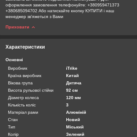
оформлення замовлення телефонуйте: +380959471373
+380685094702 Або натискайте кнопку КУПИТИ і наш
менеджер зв'яжеться з Вами
Приховати
Характеристики
Основні
Виробник
iTrike
Країна виробник
Китай
Вікова група
Дитяча
Висота рульової стійки
92 см
Діаметр колеса
120 мм
Кількість коліс
3
Матеріал рами
Алюміній
Стан
Новий
Тип
Міський
Колір
Зелений