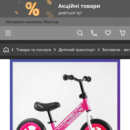
Интернет-магазин Фактор
Товари та послуги
Дитячий транспорт
Беговели - ве