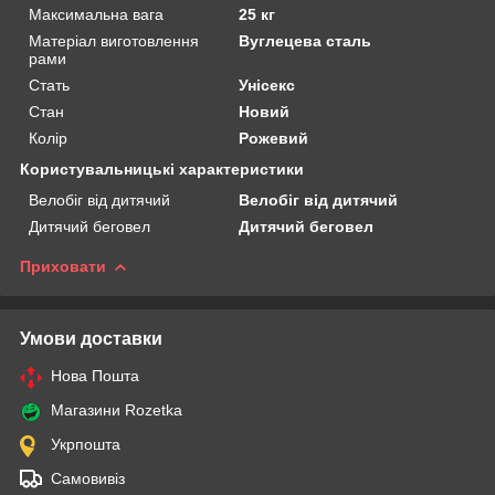
Максимальна вага
25 кг
Матеріал виготовлення
Вуглецева сталь
рами
Стать
Унісекс
Стан
Новий
Колір
Рожевий
Користувальницькі характеристики
Велобіг від дитячий
Велобіг від дитячий
Дитячий беговел
Дитячий беговел
Приховати
Умови доставки
Нова Пошта
Магазини Rozetka
Укрпошта
Самовивіз