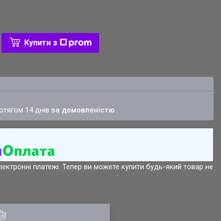
Купити з
ротягом 14 днів
за домовленістю
лектронні платежі. Тепер ви можете купити будь-який товар не