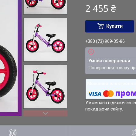
2 455 ₴
Купити
+380 (73) 969-35-86
повернення товару п
У компанії підключені е
покидаючи сайту.