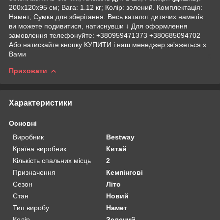
200х120х95 см; Вага: 1.12 кг; Колір: зелений. Комплектація:
Намет; Сумка для зберігання. Весь каталог дитячих наметів
ви можете подивитися, натиснувши ↓ Для оформлення
замовлення телефонуйте: +380959471373 +380685094702
Або натискайте кнопку КУПИТИ і наш менеджер зв'яжеться з
Вами
Приховати
Характеристики
Основні
Виробник
Bestway
Країна виробник
Китай
Кількість спальних місць
2
Призначення
Кемпінгові
Сезон
Літо
Стан
Новий
Тип виробу
Намет
Колір
Зелений