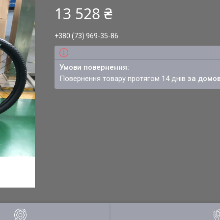
13 528 ₴
+380 (73) 969-35-86
повернення товару протягом 14 днів
за домо