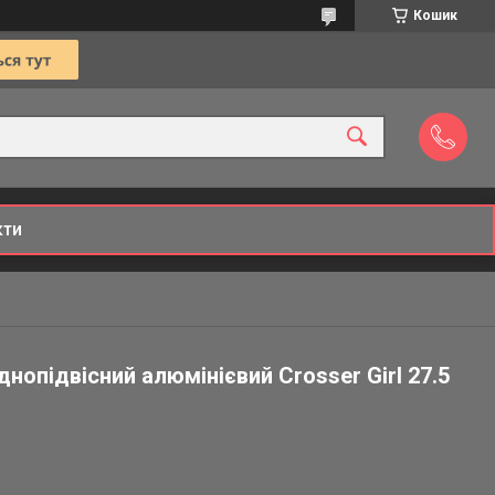
Кошик
кти
нопідвісний алюмінієвий Crosser Girl 27.5