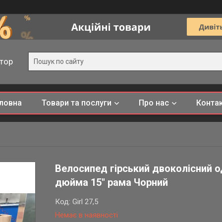
тор
ловна
Товари та послуги
Про нас
Конта
Велосипед гірський двоколісний од
дюйма 15" рама Чорний
Код:
Girl 27,5
Немає в наявності