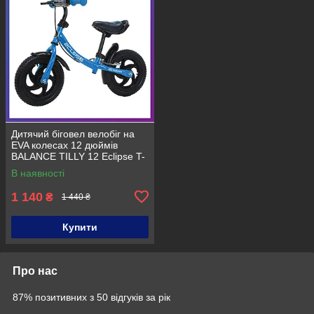
Дитячий біговел велобіг на
EVA колесах 12 дюймів
BALANCE TILLY 12 Eclipse T-
21254 Блакитний
В наявності
1 140
₴
1 440 ₴
Купити
Про нас
87% позитивних з 50 відгуків за рік