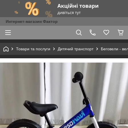
Интернет-магазин Фактор
Товари та послуги
Дитячий транспорт
Беговели - ве