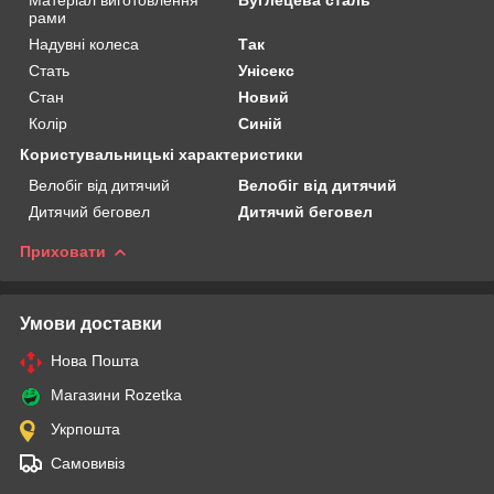
рами
Надувні колеса
Так
Стать
Унісекс
Стан
Новий
Колір
Синій
Користувальницькі характеристики
Велобіг від дитячий
Велобіг від дитячий
Дитячий беговел
Дитячий беговел
Приховати
Умови доставки
Нова Пошта
Магазини Rozetka
Укрпошта
Самовивіз