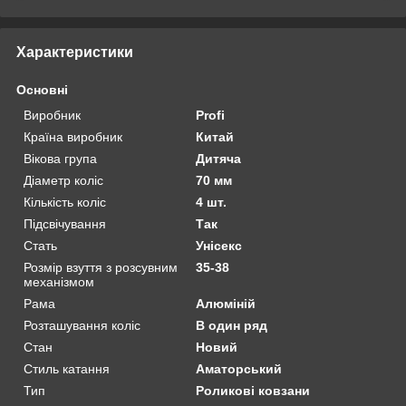
Характеристики
Основні
Виробник
Profi
Країна виробник
Китай
Вікова група
Дитяча
Діаметр коліс
70 мм
Кількість коліс
4 шт.
Підсвічування
Так
Стать
Унісекс
Розмір взуття з розсувним
35-38
механізмом
Рама
Алюміній
Розташування коліс
В один ряд
Стан
Новий
Стиль катання
Аматорський
Тип
Роликові ковзани