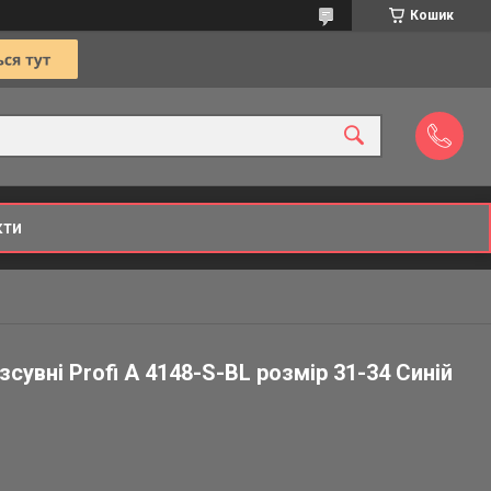
Кошик
кти
зсувні Profi A 4148-S-BL розмір 31-34 Синій