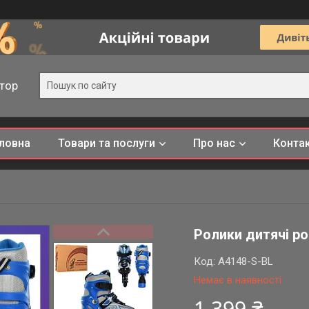
тор
ловна
Товари та послуги
Про нас
Конта
Ролики дитячі ро
Код:
A4148-S-BL
Немає в наявності
1 399 ₴