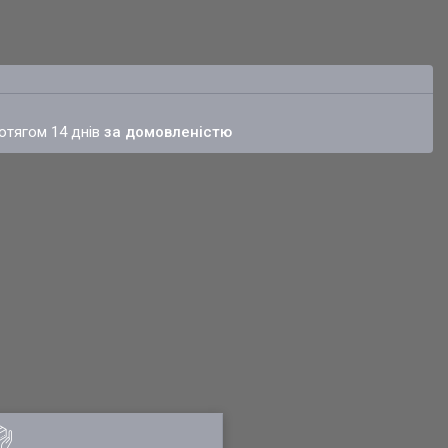
ротягом 14 днів
за домовленістю