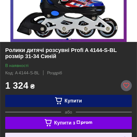
Ролики дитячі розсувні Profi A 4144-S-BL
розмір 31-34 Синій
В наявності
Код: A 4144-S-BL
Роздріб
1 324
₴
Купити
або
Купити з