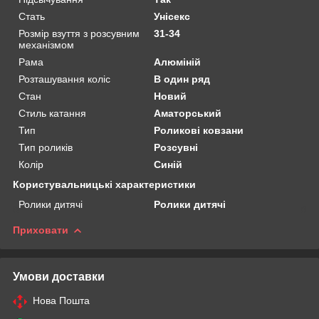
Стать
Унісекс
Розмір взуття з розсувним
31-34
механізмом
Рама
Алюміній
Розташування коліс
В один ряд
Стан
Новий
Стиль катання
Аматорський
Тип
Роликові ковзани
Тип роликів
Розсувні
Колір
Синій
Користувальницькі характеристики
Ролики дитячі
Ролики дитячі
Приховати
Умови доставки
Нова Пошта