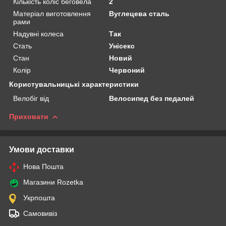
Кількість коліс беговела
2
Матеріал виготовлення
Вуглецева сталь
рами
Надувні колеса
Так
Стать
Унісекс
Стан
Новий
Колір
Червоний
Користувальницькі характеристики
Велобіг від
Велосипед без педалей
Приховати
Умови доставки
Нова Пошта
Магазини Rozetka
Укрпошта
Самовивіз