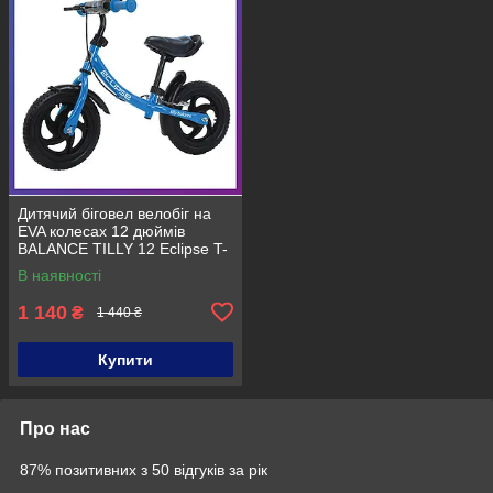
Дитячий біговел велобіг на
EVA колесах 12 дюймів
BALANCE TILLY 12 Eclipse T-
21254 Блакитний
В наявності
1 140
₴
1 440 ₴
Купити
Про нас
87% позитивних з 50 відгуків за рік