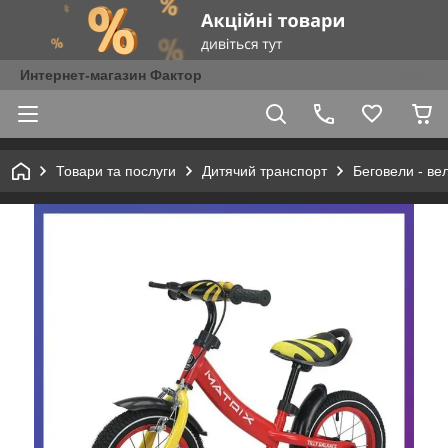
Интернет-магазин Фактор
Товари та послуги
Дитячий транспорт
Беговели - ве