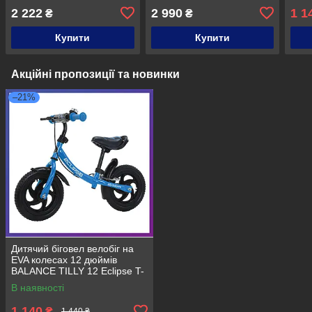
Animate T-212528
T-212521 біло-червоний
T-21
2 222
2 990
1 1
₴
₴
Червоний
Купити
Купити
Акційні пропозиції та новинки
–21%
Дитячий біговел велобіг на
EVA колесах 12 дюймів
BALANCE TILLY 12 Eclipse T-
21254 Блакитний
В наявності
1 140
₴
1 440 ₴