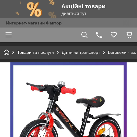
Интернет-магазин Фактор
Товари та послуги
Дитячий транспорт
Беговели - ве