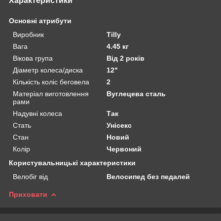
Характеристики
Основні атрибути
Виробник
Tilly
Вага
4.45 кг
Вікова група
Від 2 років
Діаметр колеса/диска
12"
Кількість коліс беговела
2
Матеріал виготовлення
Вуглецева сталь
рами
Надувні колеса
Так
Стать
Унісекс
Стан
Новий
Колір
Червоний
Користувальницькі характеристики
Велобіг від
Велосипед без педалей
Приховати