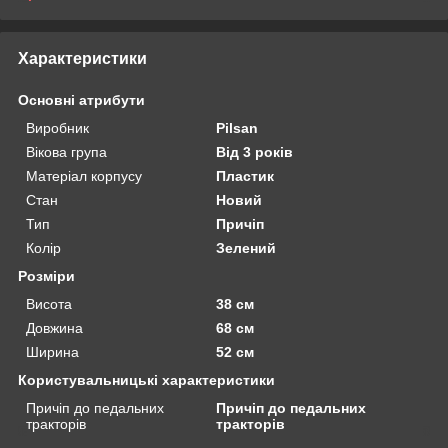
Характеристики
Основні атрибути
Виробник
Pilsan
Вікова група
Від 3 років
Матеріал корпусу
Пластик
Стан
Новий
Тип
Причіп
Колір
Зелений
Розміри
Висота
38 см
Довжина
68 см
Ширина
52 см
Користувальницькі характеристики
Причіп до педальних
Причіп до педальних
тракторів
тракторів