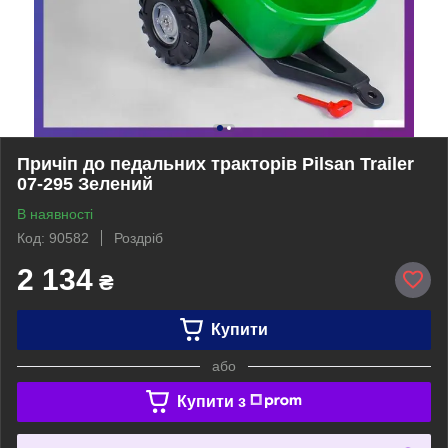
Причіп до педальних тракторів Pilsan Trailer
07-295 Зелений
В наявності
Код: 90582
Роздріб
2 134
₴
Купити
або
Купити з