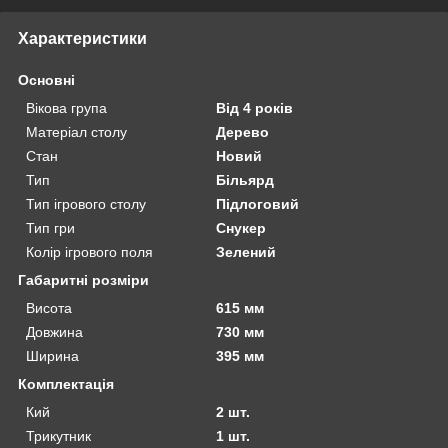
Характеристики
Основні
Вікова група
Від 4 років
Матеріал столу
Дерево
Стан
Новий
Тип
Більярд
Тип ігрового столу
Підлоговий
Тип гри
Снукер
Колір ігрового поля
Зелений
Габаритні розміри
Висота
615 мм
Довжина
730 мм
Ширина
395 мм
Комплектація
Кий
2 шт.
Трикутник
1 шт.