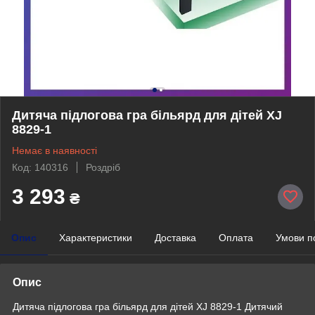
Дитяча підлогова гра більярд для дітей XJ
8829-1
Немає в наявності
Код: 140316
Роздріб
3 293
₴
Опис
Характеристики
Доставка
Оплата
Умови п
Опис
Дитяча підлогова гра більярд для дітей XJ 8829-1 Дитячий