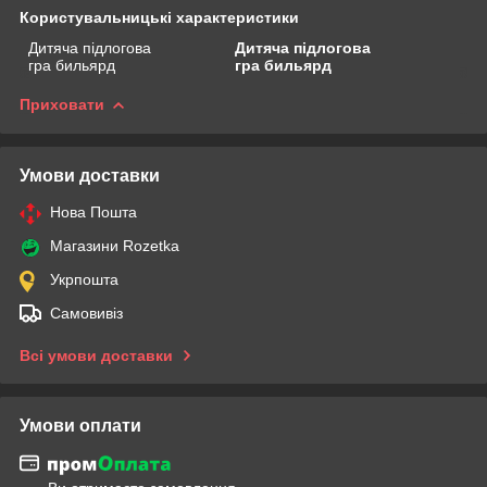
Користувальницькі характеристики
Дитяча підлогова
Дитяча підлогова
гра бильярд
гра бильярд
Приховати
Умови доставки
Нова Пошта
Магазини Rozetka
Укрпошта
Самовивіз
Всі умови доставки
Умови оплати