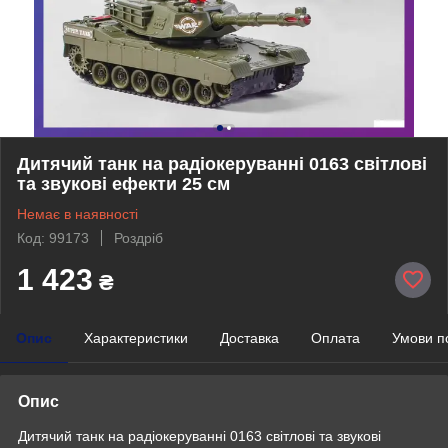
Дитячий танк на радіокеруванні 0163 світлові
та звукові ефекти 25 см
Немає в наявності
Код: 99173
Роздріб
1 423
₴
Опис
Характеристики
Доставка
Оплата
Умови п
Опис
Дитячий танк на радіокеруванні 0163 світлові та звукові