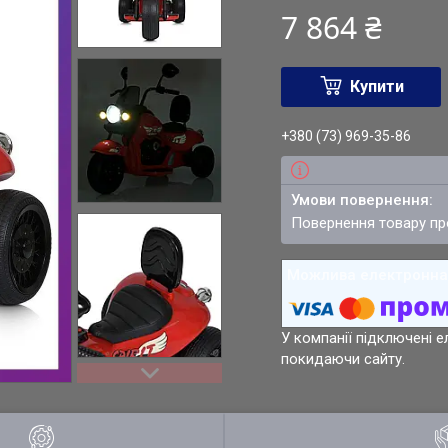
7 864 ₴
Купити
+380 (73) 969-35-86
повернення товару п
У компанії підключені е
покидаючи сайту.