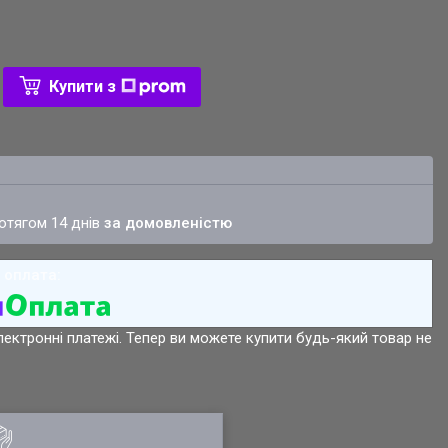
Купити з
ротягом 14 днів
за домовленістю
лектронні платежі. Тепер ви можете купити будь-який товар не