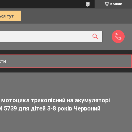
Кошик
кти
 мотоцикл триколісний на акумуляторі
M 5739 для дітей 3-8 років Червоний