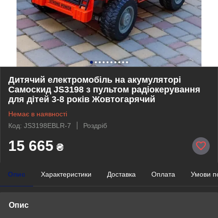
Дитячий електромобіль на акумуляторі
Самоскид JS3198 з пультом радіокерування
для дітей 3-8 років Жовтогарячий
Немає в наявності
Код: JS3198EBLR-7
Роздріб
15 665
₴
Опис
Характеристики
Доставка
Оплата
Умови п
Опис