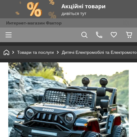
Интернет-магазин Фактор
Товари та послуги
Дитячі Електромобілі та Електромот