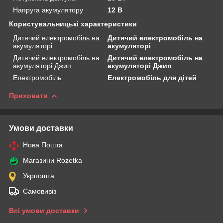
Напруга акумулятору
12 В
Користувальницькі характеристики
Дитячий електромобіль на
Дитячий електромобіль на
акумуляторі
акумуляторі
Дитячий електромобіль на
Дитячий електромобіль на
акумуляторі Джип
акумуляторі Джип
Електромобіль
Електромобіль для дітей
Приховати
Умови доставки
Нова Пошта
Магазини Rozetka
Укрпошта
Самовивіз
Всі умови доставки