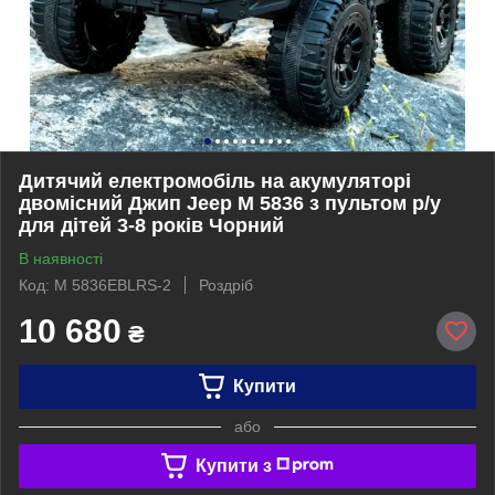
Дитячий електромобіль на акумуляторі
двомісний Джип Jeep M 5836 з пультом р/у
для дітей 3-8 років Чорний
В наявності
Код: M 5836EBLRS-2
Роздріб
10 680
₴
Купити
або
Купити з