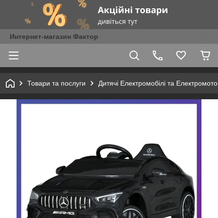
Интернет-магазин Фактор
Товари та послуги
Дитячі Електромобілі та Електромот