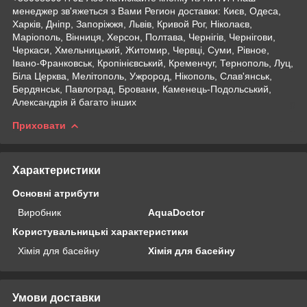
менеджер зв'яжеться з Вами Регион доставки: Києв, Одеса,
Харків, Дніпр, Запоріжжя, Львів, Кривой Рог, Ніколаєв,
Маріополь, Вінниця, Херсон, Полтава, Чернігів, Чернігови,
Черкаси, Хмельницький, Житомир, Червці, Суми, Рівное,
Івано-Франковськ, Кропінієвський, Кременчуг, Тернополь, Луц,
Біла Церква, Мелітополь, Ужрород, Нікополь, Слав'янськ,
Бердянськ, Павлоград, Бровани, Каменець-Подольський,
Александрія й багато інших
Приховати
Характеристики
Основні атрибути
Виробник
AquaDoctor
Користувальницькі характеристики
Хімія для басейну
Хімія для басейну
Умови доставки