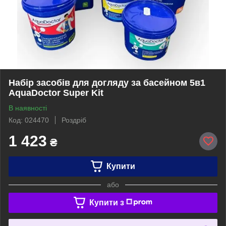
Набір засобів для догляду за басейном 5в1
AquaDoctor Super Kit
В наявності
Код: 024470
Роздріб
1 423
₴
Купити
або
Купити з