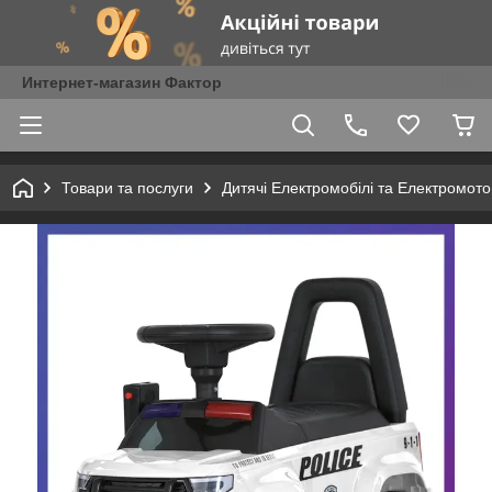
Интернет-магазин Фактор
Товари та послуги
Дитячі Електромобілі та Електромот