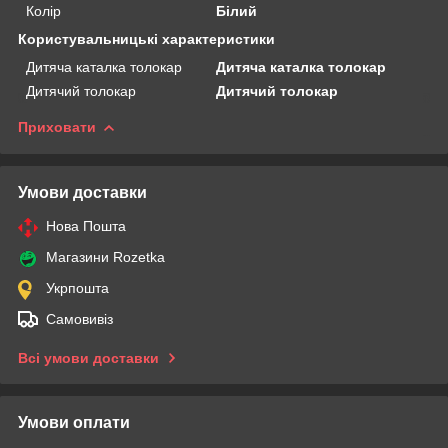
Колір
Білий
Користувальницькі характеристики
Дитяча каталка толокар
Дитяча каталка толокар
Дитячий толокар
Дитячий толокар
Приховати
Умови доставки
Нова Пошта
Магазини Rozetka
Укрпошта
Самовивіз
Всі умови доставки
Умови оплати