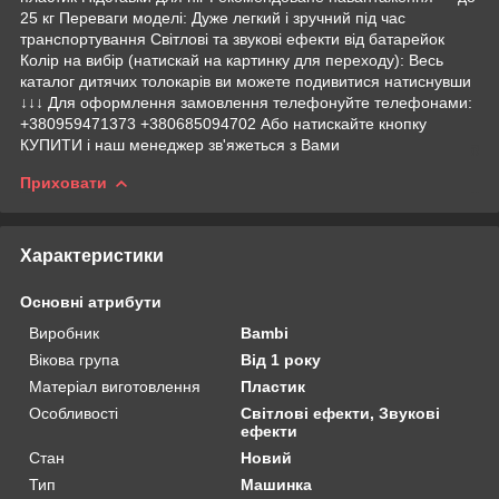
25 кг Переваги моделі: Дуже легкий і зручний під час
транспортування Світлові та звукові ефекти від батарейок
Колір на вибір (натискай на картинку для переходу): Весь
каталог дитячих толокарів ви можете подивитися натиснувши
↓↓↓ Для оформлення замовлення телефонуйте телефонами:
+380959471373 +380685094702 Або натискайте кнопку
КУПИТИ і наш менеджер зв'яжеться з Вами
Приховати
Характеристики
Основні атрибути
Виробник
Bambi
Вікова група
Від 1 року
Матеріал виготовлення
Пластик
Особливості
Світлові ефекти, Звукові
ефекти
Стан
Новий
Тип
Машинка