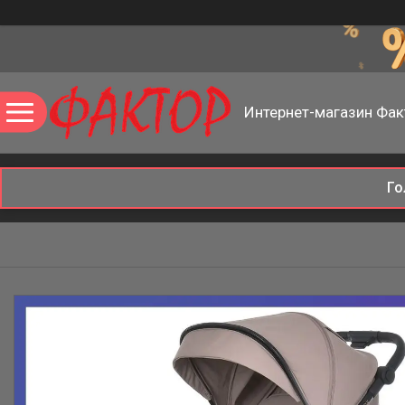
Интернет-магазин Фак
Го