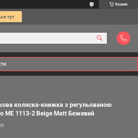
Кошик
кти
кова коляска-книжка з регульованою
o ME 1113-2 Beige Matt Бежевий
tt