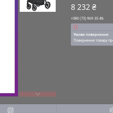
8 232 ₴
+380 (73) 969-35-86
повернення товару п