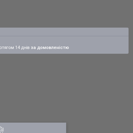
ротягом 14 днів
за домовленістю