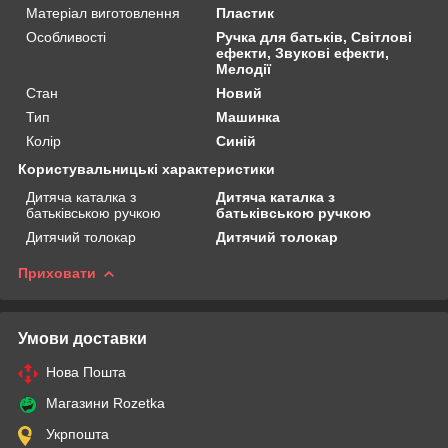
Матеріал виготовлення
Пластик
Особливості
Ручка для батьків, Світлові
ефекти, Звукові ефекти,
Мелодії
Стан
Новий
Тип
Машинка
Колір
Синій
Користувальницькі характеристики
Дитяча каталка з
Дитяча каталка з
батьківською ручкою
батьківською ручкою
Дитячий толокар
Дитячий толокар
Приховати
Умови доставки
Нова Пошта
Магазини Rozetka
Укрпошта