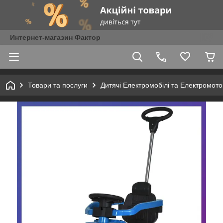
Интернет-магазин Фактор
Товари та послуги
Дитячі Електромобілі та Електромот