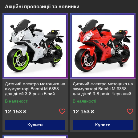
Акційні пропозиції та новинки
Дитячий електро мотоцикл на
Дитячий електро мотоцикл на
акумуляторі Bambi M 6358
акумуляторі Bambi M 6358
для дітей 3-8 років Білий
для дітей 3-8 років Червоний
В наявності
В наявності
12 153
12 153
₴
₴
Купити
Купити