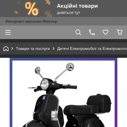
Интернет-магазин Фактор
Товари та послуги
Дитячі Електромобілі та Електромот