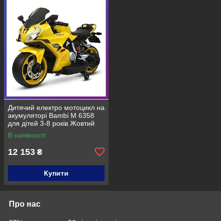
Дитячий електро мотоцикл на
акумуляторі Bambi M 6358
для дітей 3-8 років Жовтий
В наявності
12 153
₴
Купити
Про нас