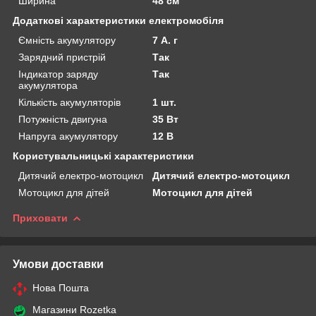
Ширина
48 см
Додаткові характеристики електромобіля
Ємність акумулятору
7 А. г
Зарядний пристрій
Так
Індикатор заряду
Так
акумулятора
Кількість акумуляторів
1 шт.
Потужність двигуна
35 Вт
Напруга акумулятору
12 В
Користувальницькі характеристики
Дитячий електро-мотоцикл
Дитячий електро-мотоцикл
Мотоцикл для дітей
Мотоцикл для дітей
Приховати
Умови доставки
Нова Пошта
Магазини Rozetka