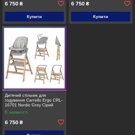
6 750
6 750
₴
₴
Купити
Купити
Дитячий стільчик для
годування Carrello Ergo CRL-
16701 Nordic Grey Сірий
В наявності
6 750
₴