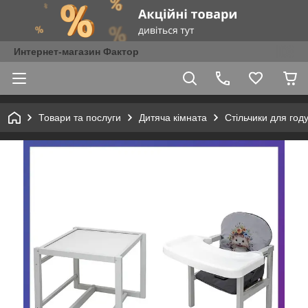
Интернет-магазин Фактор
Товари та послуги
Дитяча кімната
Стільчики для год