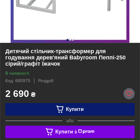
Дитячий стільчик-трансформер для
годування дерев'яний Babyroom Пеппі-250
сірий/графіт їжачок
В наявності
Код: 680975
Роздріб
2 690
₴
Купити
або
Купити з