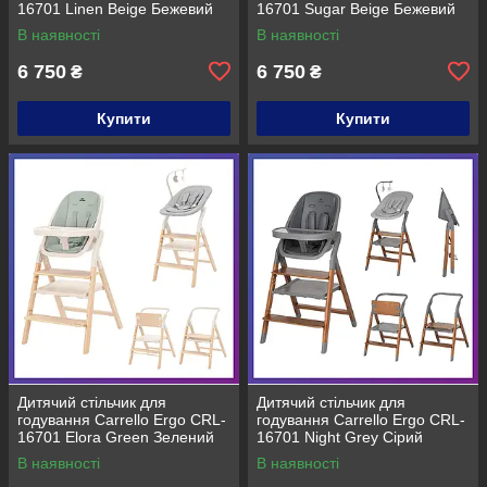
16701 Linen Beige Бежевий
16701 Sugar Beige Бежевий
В наявності
В наявності
6 750
6 750
₴
₴
Купити
Купити
Дитячий стільчик для
Дитячий стільчик для
годування Carrello Ergo CRL-
годування Carrello Ergo CRL-
16701 Elora Green Зелений
16701 Night Grey Сірий
В наявності
В наявності