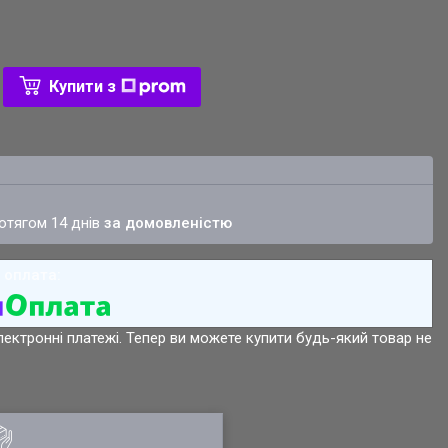
Купити з
ротягом 14 днів
за домовленістю
лектронні платежі. Тепер ви можете купити будь-який товар не