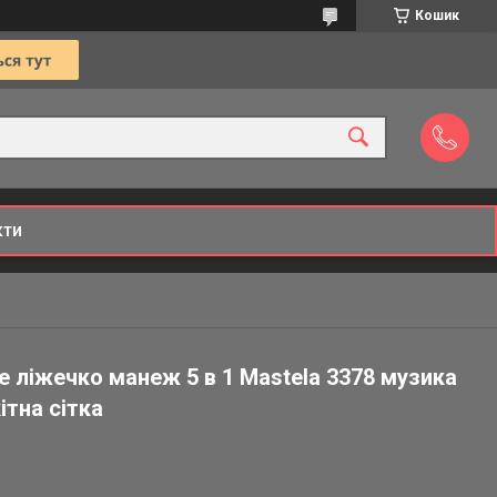
Кошик
кти
 ліжечко манеж 5 в 1 Mastela 3378 музика
тна сітка