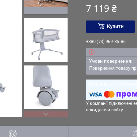
7 119 ₴
Купити
+380 (73) 969-35-86
повернення товару п
У компанії підключені е
покидаючи сайту.