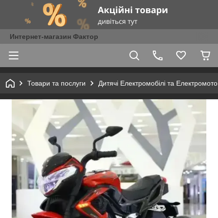
Интернет-магазин Фактор
Товари та послуги
Дитячі Електромобілі та Електромот