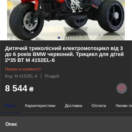
Дитячий триколісний електромотоцикл від 3
до 6 років BMW червоний. Трицикл для дітей
2*35 ВТ M 4152EL-6
Немає в наявності
Код: M 4152EL-6
Роздріб
8 544
₴
Опис
Характеристики
Доставка
Оплата
Умови п
Опис