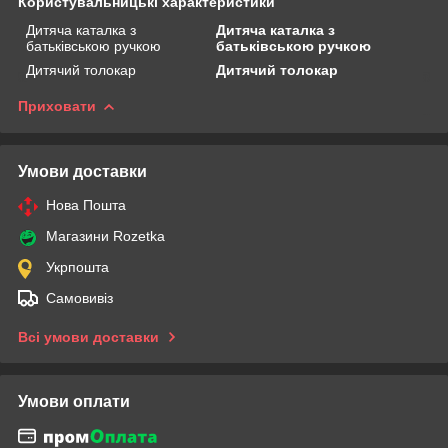
Користувальницькі характеристики
Дитяча каталка з
Дитяча каталка з
батьківською ручкою
батьківською ручкою
Дитячий толокар
Дитячий толокар
Приховати
Умови доставки
Нова Пошта
Магазини Rozetka
Укрпошта
Самовивіз
Всі умови доставки
Умови оплати