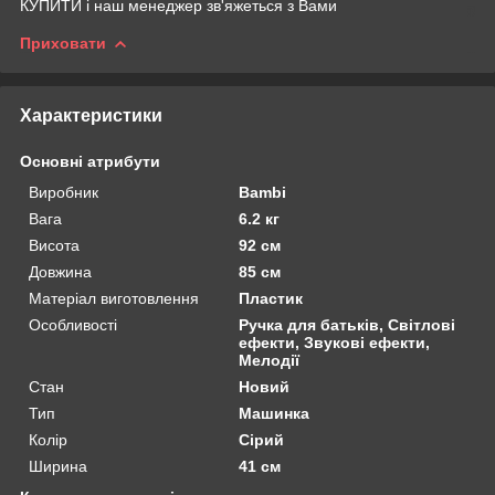
КУПИТИ і наш менеджер зв'яжеться з Вами
Приховати
Характеристики
Основні атрибути
Виробник
Bambi
Вага
6.2 кг
Висота
92 см
Довжина
85 см
Матеріал виготовлення
Пластик
Особливості
Ручка для батьків, Світлові
ефекти, Звукові ефекти,
Мелодії
Стан
Новий
Тип
Машинка
Колір
Сірий
Ширина
41 см