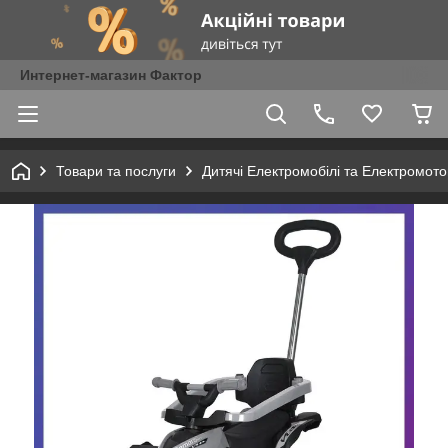
Интернет-магазин Фактор
Товари та послуги
Дитячі Електромобілі та Електромот