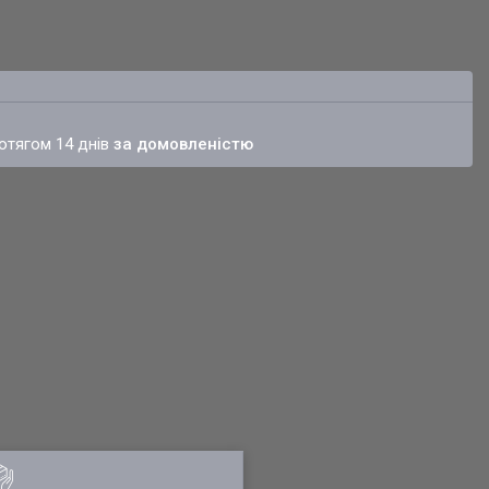
ротягом 14 днів
за домовленістю