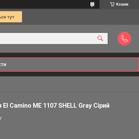
Кошик
кти
я El Camino ME 1107 SHELL Gray Сірий
y