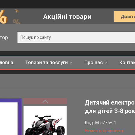
тор
ловна
Товари та послуги
Про нас
Конта
Дитячий електро
для дітей 3-8 рок
Код:
M 5775E-1
Немає в наявності