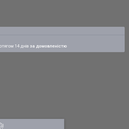
ротягом 14 днів
за домовленістю