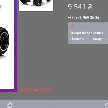
9 541 ₴
+380 (73) 969-35-86
повернення товару п