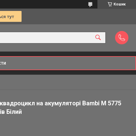
Кошик
кти
квадроцикл на акумуляторі Bambi M 5775
ів Білий