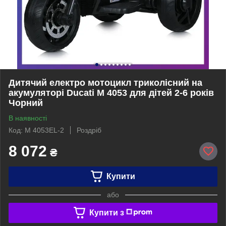
Дитячий електро мотоцикл триколісний на
акумуляторі Ducati M 4053 для дітей 2-6 років
Чорний
В наявності
Код: M 4053EL-2
Роздріб
8 072
₴
Купити
або
Купити з