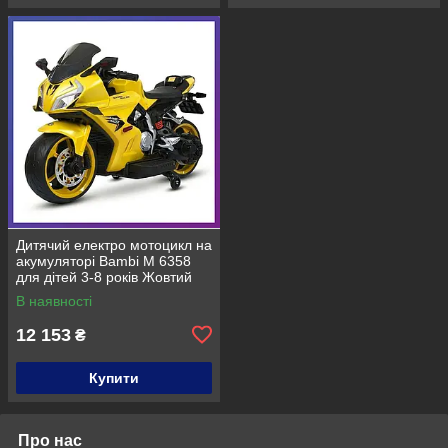
Дитячий електро мотоцикл на
акумуляторі Bambi M 6358
для дітей 3-8 років Жовтий
В наявності
12 153
₴
Купити
Про нас