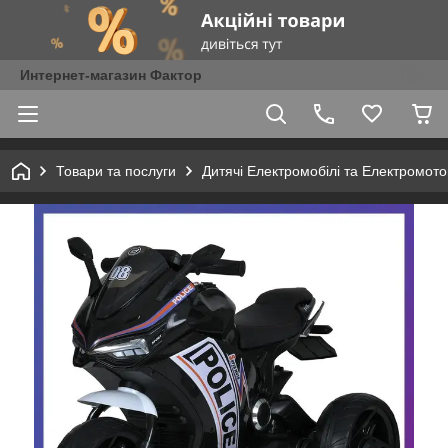
Интернет-магазин Фактор
Товари та послуги
Дитячі Електромобілі та Електромот