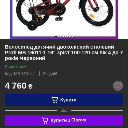
Велосипед дитячий двоколісний сталевий
Profi MB 16011-1 16" зріст 100-120 см вік 4 до 7
років Червоний
В наявності
Код: MB 16011-1
Роздріб
4 760
₴
Купити
або
Купити з