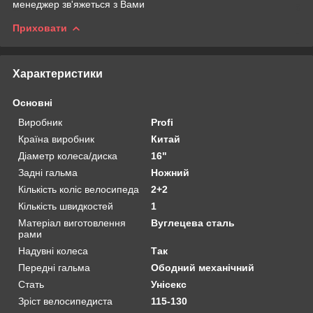
менеджер зв'яжеться з Вами
Приховати
Характеристики
Основні
Виробник
Profi
Країна виробник
Китай
Діаметр колеса/диска
16"
Задні гальма
Ножний
Кількість коліс велосипеда
2+2
Кількість швидкостей
1
Матеріал виготовлення
Вуглецева сталь
рами
Надувні колеса
Так
Передні гальма
Ободний механічний
Стать
Унісекс
Зріст велосипедиста
115-130