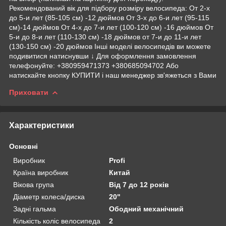
Рекомендований вік для підбору розміру велосипеда: От 2-х
до 5-и лет (85-105 см) -12 дюймов От 3-х до 6-и лет (95-115
см)-14 дюймов От 4-х до 7-и лет (100-120 см) -16 дюймов От
5-и до 8-и лет (110-130 см) -18 дюймов от 7-и до 11-и лет
(130-150 см) -20 дюймов Інші моделі велосипедів ви можете
подивитися натиснувши ↓ Для оформлення замовлення
телефонуйте: +380959471373 +380685094702 Або
натискайте кнопку КУПИТИ і наш менеджер зв'яжеться з Вами
Приховати
Характеристики
Основні
Виробник
Profi
Країна виробник
Китай
Вікова група
Від 7 до 12 років
Діаметр колеса/диска
20"
Задні гальма
Ободний механічний
Кількість коліс велосипеда
2