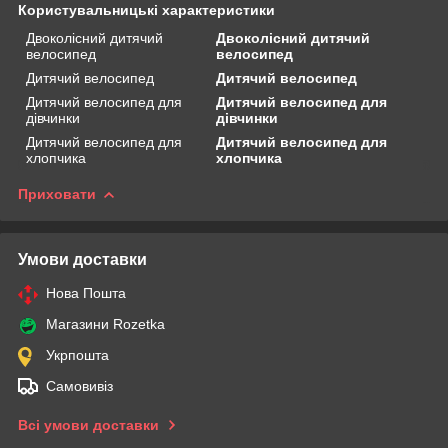
Користувальницькі характеристики
Двоколісний дитячий
Двоколісний дитячий
велосипед
велосипед
Дитячий велосипед
Дитячий велосипед
Дитячий велосипед для
Дитячий велосипед для
дівчинки
дівчинки
Дитячий велосипед для
Дитячий велосипед для
хлопчика
хлопчика
Приховати
Умови доставки
Нова Пошта
Магазини Rozetka
Укрпошта
Самовивіз
Всі умови доставки