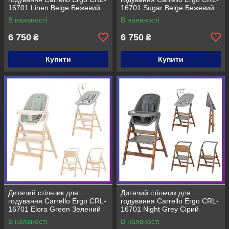
16701 Linen Beige Бежевий
16701 Sugar Beige Бежевий
В наявності
В наявності
6 750
6 750
₴
₴
Купити
Купити
Дитячий стільчик для
Дитячий стільчик для
годування Carrello Ergo CRL-
годування Carrello Ergo CRL-
16701 Elora Green Зелений
16701 Night Grey Сірий
В наявності
В наявності