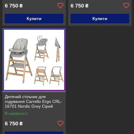
6 750
6 750
₴
₴
Купити
Купити
Дитячий стільчик для
годування Carrello Ergo CRL-
16701 Nordic Grey Сірий
В наявності
6 750
₴