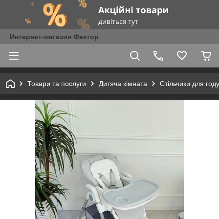
Интернет-магазин Фактор
Товари та послуги
Дитяча кімната
Стільчики для год