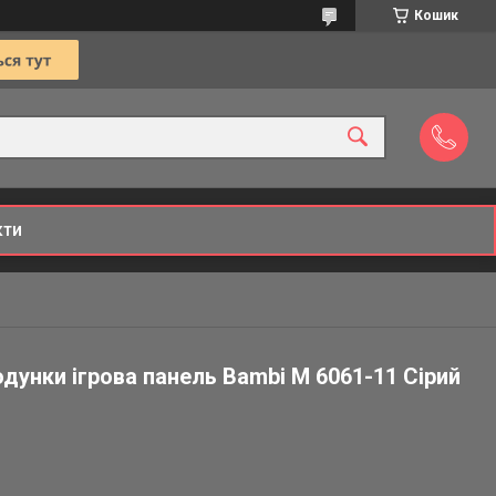
Кошик
кти
одунки ігрова панель Bambi M 6061-11 Сірий