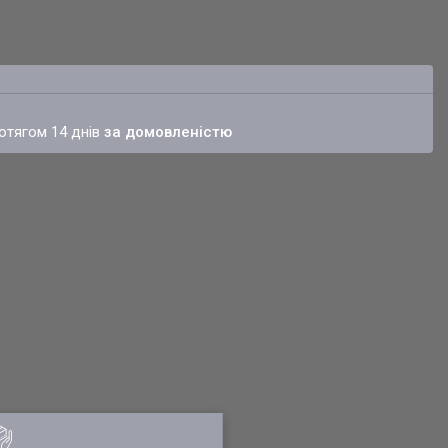
ротягом 14 днів
за домовленістю