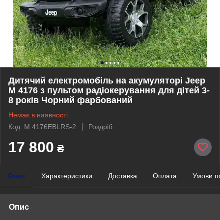
Дитячий електромобіль на акумуляторі Jeep
M 4176 з пультом радіокерування для дітей 3-
8 років Чорний фарбований
Немає в наявності
Код: M 4176EBLRS-2
Роздріб
17 800
₴
Опис
Характеристики
Доставка
Оплата
Умови п
Опис