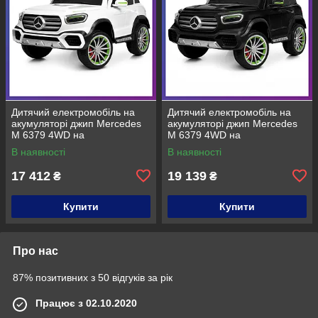
Дитячий електромобіль на
Дитячий електромобіль на
акумуляторі джип Mercedes
акумуляторі джип Mercedes
M 6379 4WD на
M 6379 4WD на
радіокеруванні для дітей 3-8
радіокеруванні для дітей 3-8
В наявності
В наявності
років Білий
років Чорний фарбований
17 412
19 139
₴
₴
Купити
Купити
Про нас
87% позитивних з 50 відгуків за рік
Працює з 02.10.2020