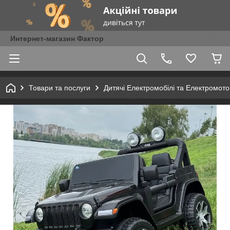
Интернет-магазин Фактор
Товари та послуги
Дитячі Електромобілі та Електромот