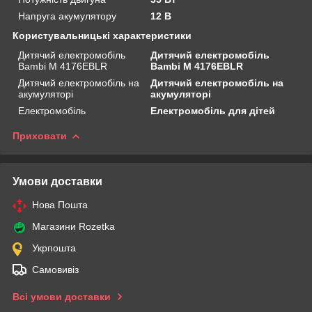
Напруга акумулятору
12 В
Користувальницькі характеристики
Дитячий електромобіль
Дитячий електромобіль
Bambi M 4176EBLR
Bambi M 4176EBLR
Дитячий електромобіль на
Дитячий електромобіль на
акумуляторі
акумуляторі
Електромобіль
Електромобіль для дітей
Приховати
Умови доставки
Нова Пошта
Магазини Rozetka
Укрпошта
Самовивіз
Всі умови доставки