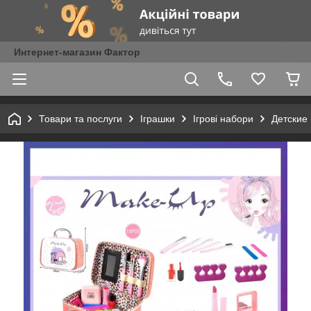
Интернет-магазин Фактор
Товари та послуги
Іграшки
Ігрові набори
Детские