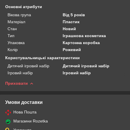
Основні атрибути
Вікова група
Від 5 років
Матеріал
Пластик
Стан
Новий
Тип
Іграшкова косметика
Упаковка
Картонна коробка
Колір
Рожевий
Користувальницькі характеристики
Дитячий ігровий набір
Дитячий ігровий набір
Ігровий набір
Ігровий набір
Приховати
Умови доставки
Нова Пошта
Магазини Rozetka
Укрпошта