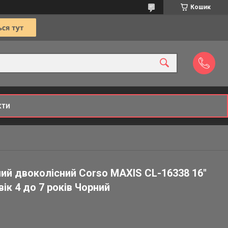
Кошик
кти
ий двоколісний Corso MAXIS CL-16338 16"
вік 4 до 7 років Чорний