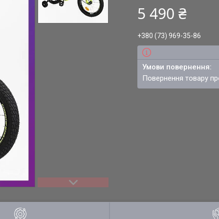
5 490 ₴
+380 (73) 969-35-86
повернення товару п