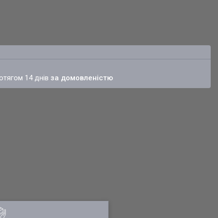
ротягом 14 днів
за домовленістю