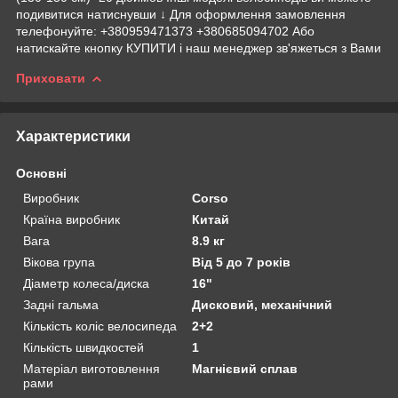
подивитися натиснувши ↓ Для оформлення замовлення
телефонуйте: +380959471373 +380685094702 Або
натискайте кнопку КУПИТИ і наш менеджер зв'яжеться з Вами
Приховати
Характеристики
Основні
Виробник
Corso
Країна виробник
Китай
Вага
8.9 кг
Вікова група
Від 5 до 7 років
Діаметр колеса/диска
16"
Задні гальма
Дисковий, механічний
Кількість коліс велосипеда
2+2
Кількість швидкостей
1
Матеріал виготовлення
Магнієвий сплав
рами